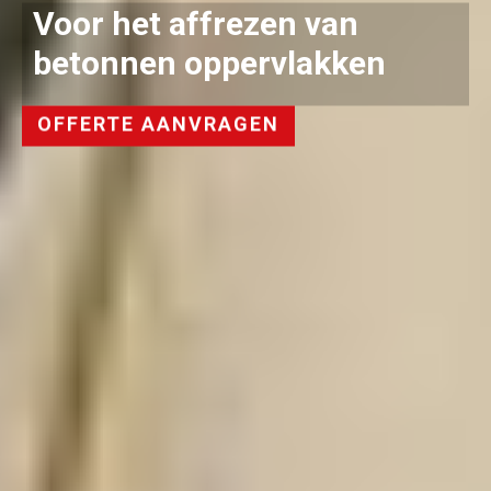
Voor het affrezen van
betonnen oppervlakken
OFFERTE AANVRAGEN