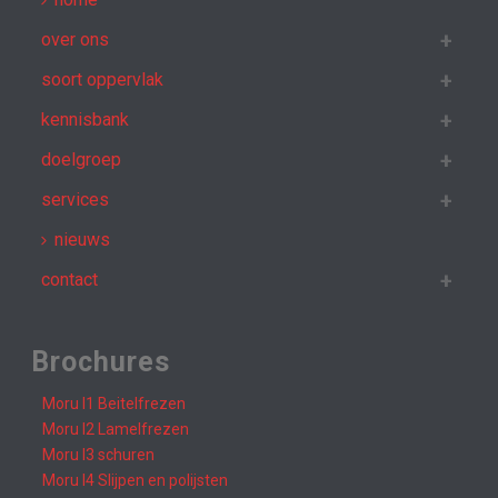
over ons
soort oppervlak
kennisbank
doelgroep
services
nieuws
contact
Brochures
Moru I1 Beitelfrezen
Moru I2 Lamelfrezen
Moru I3 schuren
Moru I4 Slijpen en polijsten