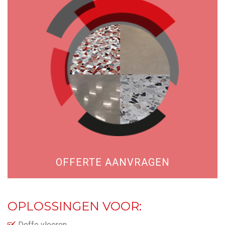
OFFERTE AANVRAGEN
OPLOSSINGEN VOOR:
Doffe vloeren