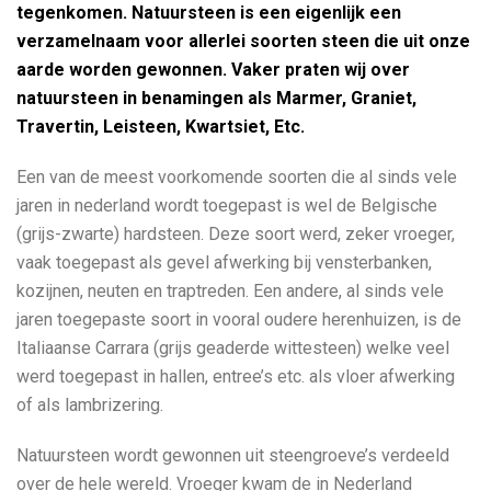
tegenkomen. Natuursteen is een eigenlijk een
verzamelnaam voor allerlei soorten steen die uit onze
aarde worden gewonnen. Vaker praten wij over
natuursteen in benamingen als Marmer, Graniet,
Travertin, Leisteen, Kwartsiet, Etc.
Een van de meest voorkomende soorten die al sinds vele
jaren in nederland wordt toegepast is wel de Belgische
(grijs-zwarte) hardsteen. Deze soort werd, zeker vroeger,
vaak toegepast als gevel afwerking bij vensterbanken,
kozijnen, neuten en traptreden. Een andere, al sinds vele
jaren toegepaste soort in vooral oudere herenhuizen, is de
Italiaanse Carrara (grijs geaderde wittesteen) welke veel
werd toegepast in hallen, entree’s etc. als vloer afwerking
of als lambrizering.
Natuursteen wordt gewonnen uit steengroeve’s verdeeld
over de hele wereld. Vroeger kwam de in Nederland