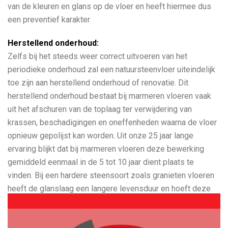
van de kleuren en glans op de vloer en heeft hiermee dus
een preventief karakter.
Herstellend onderhoud:
Zelfs bij het steeds weer correct uitvoeren van het
periodieke onderhoud zal een natuursteenvloer uiteindelijk
toe zijn aan herstellend onderhoud of renovatie. Dit
herstellend onderhoud bestaat bij marmeren vloeren vaak
uit het afschuren van de toplaag ter verwijdering van
krassen, beschadigingen en oneffenheden waarna de vloer
opnieuw gepolijst kan worden. Uit onze 25 jaar lange
ervaring blijkt dat bij marmeren vloeren deze bewerking
gemiddeld eenmaal in de 5 tot 10 jaar dient plaats te
vinden. Bij een hardere steensoort zoals granieten vloeren
heeft de glanslaag een langere levensduur en hoeft deze
bewerking dus minder vaak te worden uitgevoerd.