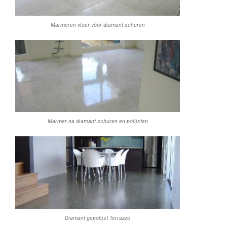
Marmeren vloer vóór diamant schuren
Marmer na diamant schuren en polijsten
Diamant gepolijst Terrazzo