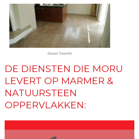
Gezoet Travertin
DE DIENSTEN DIE MORU
LEVERT OP MARMER &
NATUURSTEEN
OPPERVLAKKEN: