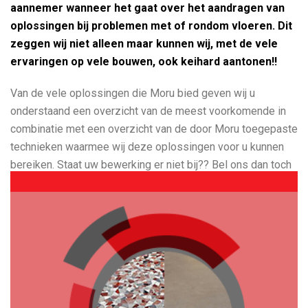
aannemer wanneer het gaat over het aandragen van
oplossingen bij problemen met of rondom vloeren. Dit
zeggen wij niet alleen maar kunnen wij, met de vele
ervaringen op vele bouwen, ook keihard aantonen!!
Van de vele oplossingen die Moru bied geven wij u
onderstaand een overzicht van de meest voorkomende in
combinatie met een overzicht van de door Moru toegepaste
technieken waarmee wij deze oplossingen voor u kunnen
bereiken. Staat uw bewerking er niet bij?? Bel ons dan toch
even om te checken of wij u niet toch kunnen helpen!!.