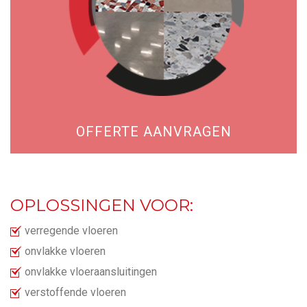
OFFERTE AANVRAGEN
OPLOSSINGEN VOOR:
verregende vloeren
onvlakke vloeren
onvlakke vloeraansluitingen
verstoffende vloeren