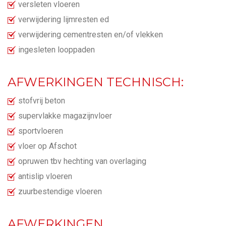
versleten vloeren
verwijdering lijmresten ed
verwijdering cementresten en/of vlekken
ingesleten looppaden
AFWERKINGEN TECHNISCH:
stofvrij beton
supervlakke magazijnvloer
sportvloeren
vloer op Afschot
opruwen tbv hechting van overlaging
antislip vloeren
zuurbestendige vloeren
AFWERKINGEN