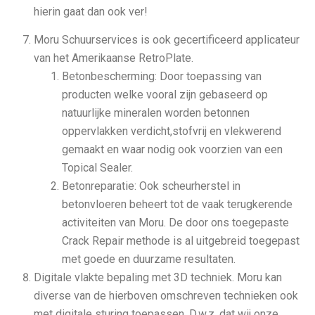
hierin gaat dan ook ver!
Moru Schuurservices is ook gecertificeerd applicateur
van het Amerikaanse RetroPlate.
Betonbescherming: Door toepassing van
producten welke vooral zijn gebaseerd op
natuurlijke mineralen worden betonnen
oppervlakken verdicht,stofvrij en vlekwerend
gemaakt en waar nodig ook voorzien van een
Topical Sealer.
Betonreparatie: Ook scheurherstel in
betonvloeren beheert tot de vaak terugkerende
activiteiten van Moru. De door ons toegepaste
Crack Repair methode is al uitgebreid toegepast
met goede en duurzame resultaten.
Digitale vlakte bepaling met 3D techniek. Moru kan
diverse van de hierboven omschreven technieken ook
met digitale sturing toepassen. D.w.z. dat wij onze