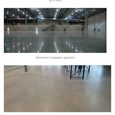
Bij u thuis
Betonvloer hoogglans gepolijst