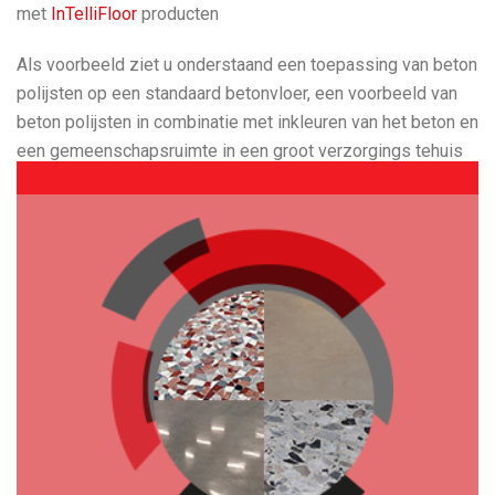
met
InTelliFloor
producten
Als voorbeeld ziet u onderstaand een toepassing van beton
polijsten op een standaard betonvloer, een voorbeeld van
beton polijsten in combinatie met inkleuren van het beton en
een gemeenschapsruimte in een groot verzorgings tehuis
waar ook werd gekozen voor beton polijsten.