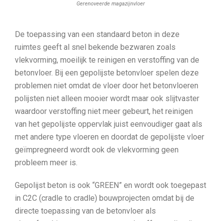
Gerenoveerde magazijnvloer
De toepassing van een standaard beton in deze
ruimtes geeft al snel bekende bezwaren zoals
vlekvorming, moeilijk te reinigen en verstoffing van de
betonvloer. Bij een gepolijste betonvloer spelen deze
problemen niet omdat de vloer door het betonvloeren
polijsten niet alleen mooier wordt maar ook slijtvaster
waardoor verstoffing niet meer gebeurt, het reinigen
van het gepolijste oppervlak juist eenvoudiger gaat als
met andere type vloeren en doordat de gepolijste vloer
geïmpregneerd wordt ook de vlekvorming geen
probleem meer is.
Gepolijst beton is ook “GREEN” en wordt ook toegepast
in C2C (cradle to cradle) bouwprojecten omdat bij de
directe toepassing van de betonvloer als