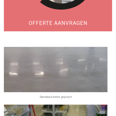
OFFERTE AANVRAGEN
Standaard beton gepolijst