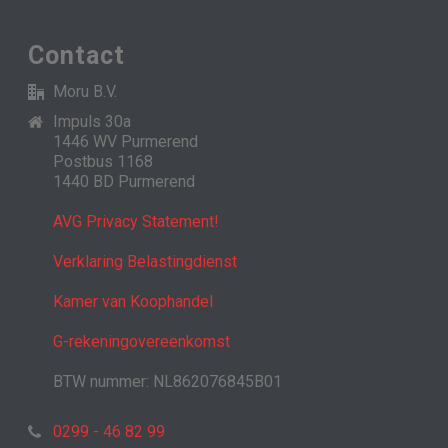
Contact
Moru B.V.
Impuls 30a
1446 WV Purmerend
Postbus 1168
1440 BD Purmerend
AVG Privacy Statement!
Verklaring Belastingdienst
Kamer van Koophandel
G-rekeningovereenkomst
BTW nummer: NL862076845B01
0299 - 46 82 99