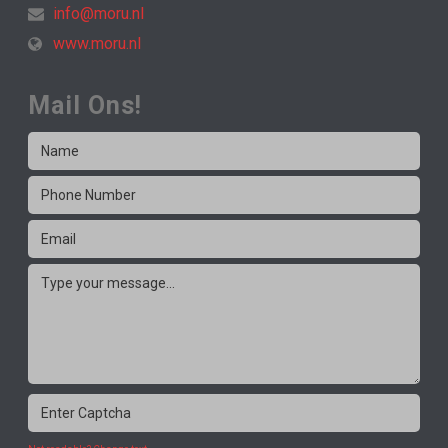
info@moru.nl
www.moru.nl
Mail Ons!