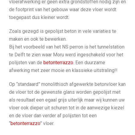
vloerafwerking er geen extra grondstoffen nodig zijn en
de footprint van het gebouw waar deze vloer wordt
toegepast dus kleiner wordt.
Zoals gezegd is gepolijst beton in vele variaties te
maken en ook te bewerken.
Bij het voorbeeld van het NS perron is het tunnelstation
te Delft te zien waar Moru werd ingeschakeld voor het
polijsten van de
betonterrazzo
. Een duurzame
afwerking met zeer mooie en klassieke uitstraling!!
Op “standaard” monolithisch afgewerkte betonvloer kan
de vloer tot de gewenste glans worden gepolijst met
als resultaat een egaal grijs uiterlijk maar wij kunnen uw
vloer ook dieper uit schuren tot in de aanwezige kiezel
en de vloer dan verder af polijsten tot een
“
betonterrazzo
” vloer.