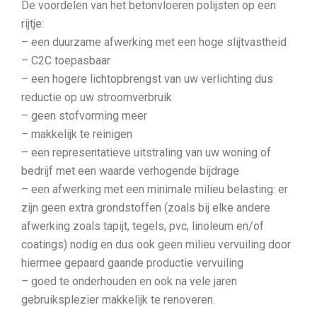
De voordelen van het betonvloeren polijsten op een
rijtje:
– een duurzame afwerking met een hoge slijtvastheid
– C2C toepasbaar
– een hogere lichtopbrengst van uw verlichting dus
reductie op uw stroomverbruik
– geen stofvorming meer
– makkelijk te reinigen
– een representatieve uitstraling van uw woning of
bedrijf met een waarde verhogende bijdrage
– een afwerking met een minimale milieu belasting: er
zijn geen extra grondstoffen (zoals bij elke andere
afwerking zoals tapijt, tegels, pvc, linoleum en/of
coatings) nodig en dus ook geen milieu vervuiling door
hiermee gepaard gaande productie vervuiling
– goed te onderhouden en ook na vele jaren
gebruiksplezier makkelijk te renoveren.