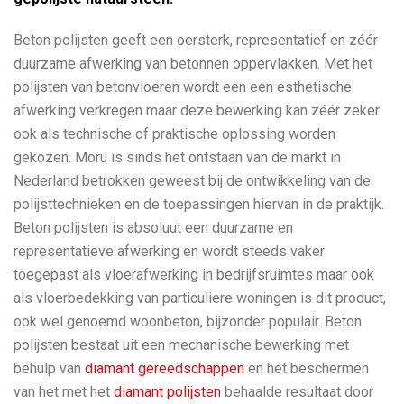
Beton polijsten geeft een oersterk, representatief en zéér
duurzame afwerking van betonnen oppervlakken. Met het
polijsten van betonvloeren wordt een een esthetische
afwerking verkregen maar deze bewerking kan zéér zeker
ook als technische of praktische oplossing worden
gekozen. Moru is sinds het ontstaan van de markt in
Nederland betrokken geweest bij de ontwikkeling van de
polijsttechnieken en de toepassingen hiervan in de praktijk.
Beton polijsten is absoluut een duurzame en
representatieve afwerking en wordt steeds vaker
toegepast als vloerafwerking in bedrijfsruimtes maar ook
als vloerbedekking van particuliere woningen is dit product,
ook wel genoemd woonbeton, bijzonder populair. Beton
polijsten bestaat uit een mechanische bewerking met
behulp van
diamant gereedschappen
en het beschermen
van het met het
diamant polijsten
behaalde resultaat door