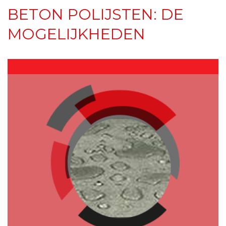
BETON POLIJSTEN: DE
MOGELIJKHEDEN