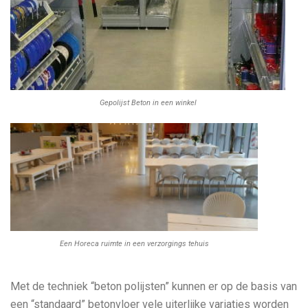
Gepolijst Beton in een winkel
Een Horeca ruimte in een verzorgings tehuis
Met de techniek “beton polijsten” kunnen er op de basis van
een “standaard” betonvloer vele uiterlijke variaties worden