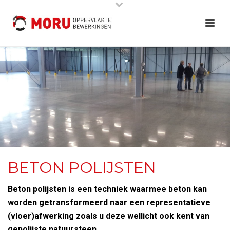
BETON POLIJSTEN
Beton polijsten is een techniek waarmee beton kan
worden getransformeerd naar een representatieve
(vloer)afwerking zoals u deze wellicht ook kent van
gepolijste natuursteen.