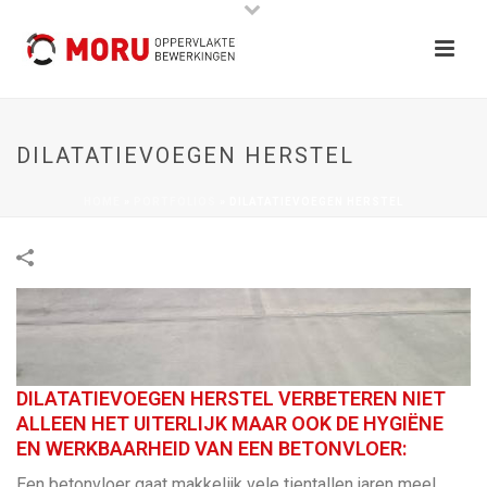
DILATATIEVOEGEN HERSTEL
HOME
»
PORTFOLIOS
»
DILATATIEVOEGEN HERSTEL
DILATATIEVOEGEN HERSTEL VERBETEREN NIET
ALLEEN HET UITERLIJK MAAR OOK DE HYGIËNE
EN WERKBAARHEID VAN EEN BETONVLOER:
Een betonvloer gaat makkelijk vele tientallen jaren mee!