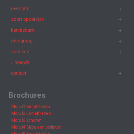
over ons
soort oppervlak
kennisbank
doelgroep
services
nieuws
contact
Brochures
Moru I1 Beitelfrezen
Moru I2 Lamelfrezen
Moru I3 schuren
Moru I4 Slijpen en polijsten