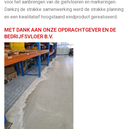
voor het aanbrengen van de gietvloeren en markeringen.
Dankzij de strakke samenwerking werd de strakke planning
en een kwalitatief hoogstaand eindproduct gerealiseerd.
MET DANK AAN ONZE OPDRACHTGEVER EN DE
BEDRIJFSVLOER B.V.