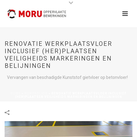
RENOVATIE WERKPLAATSVLOER
INCLUSIEF (HER)PLAATSEN
VEILIGHEIDS MARKERINGEN EN
BELIJNINGEN
Vervangen van beschadigde Kunststof gietvloer op betonvloer!
HOME
»
PORTFOLIOS
»
RENOVATIE WERKPLAATSVLOER INCLUSIEF
(HER)PLAATSEN VEILIGHEIDS MARKERINGEN EN BELIJNINGEN