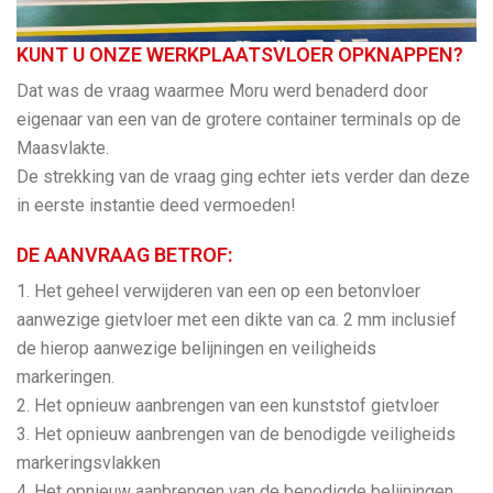
KUNT U ONZE WERKPLAATSVLOER OPKNAPPEN?
Dat was de vraag waarmee Moru werd benaderd door
eigenaar van een van de grotere container terminals op de
Maasvlakte.
De strekking van de vraag ging echter iets verder dan deze
in eerste instantie deed vermoeden!
DE AANVRAAG BETROF:
1. Het geheel verwijderen van een op een betonvloer
aanwezige gietvloer met een dikte van ca. 2 mm inclusief
de hierop aanwezige belijningen en veiligheids
markeringen.
2. Het opnieuw aanbrengen van een kunststof gietvloer
3. Het opnieuw aanbrengen van de benodigde veiligheids
markeringsvlakken
4. Het opnieuw aanbrengen van de benodigde belijningen