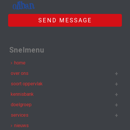
SEND MESSAGE
Snelmenu
home
over ons
soort oppervlak
kennisbank
doelgroep
services
nieuws