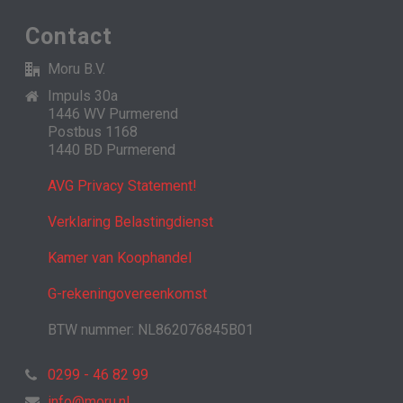
Contact
Moru B.V.
Impuls 30a
1446 WV Purmerend
Postbus 1168
1440 BD Purmerend
AVG Privacy Statement!
Verklaring Belastingdienst
Kamer van Koophandel
G-rekeningovereenkomst
BTW nummer: NL862076845B01
0299 - 46 82 99
info@moru.nl