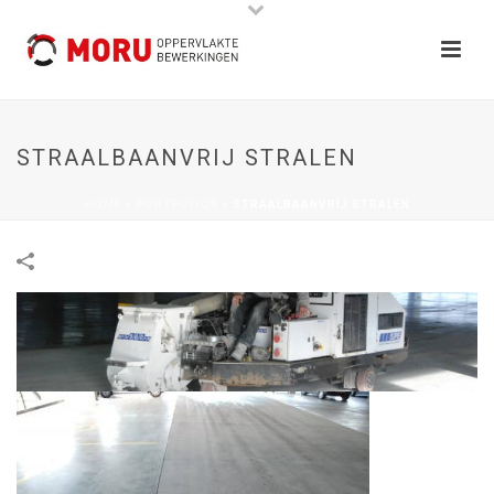
STRAALBAANVRIJ STRALEN
HOME
»
PORTFOLIOS
»
STRAALBAANVRIJ STRALEN