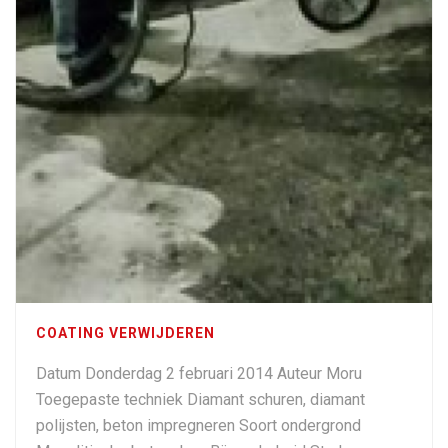
COATING VERWIJDEREN
Datum Donderdag 2 februari 2014 Auteur Moru
Toegepaste techniek Diamant schuren, diamant
polijsten, beton impregneren Soort ondergrond