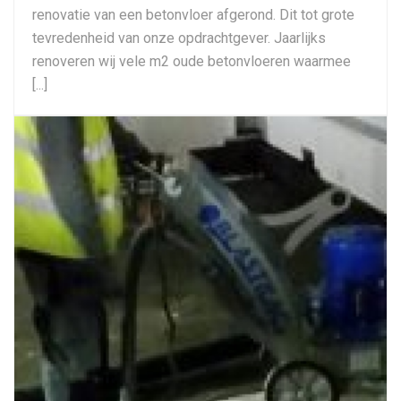
renovatie van een betonvloer afgerond. Dit tot grote
tevredenheid van onze opdrachtgever. Jaarlijks
renoveren wij vele m2 oude betonvloeren waarmee
[...]