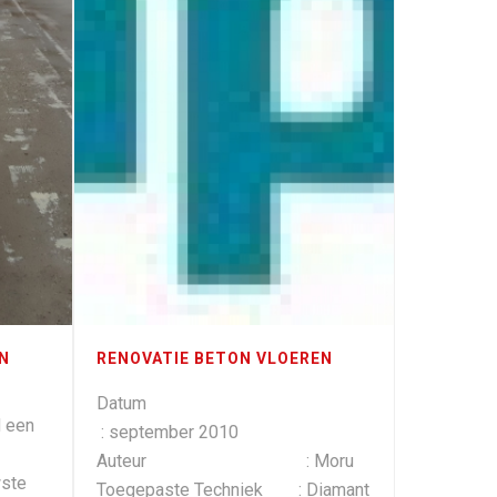
N
RENOVATIE BETON VLOEREN
Datum
d een
: september 2010
Auteur : Moru
wste
Toegepaste Techniek : Diamant