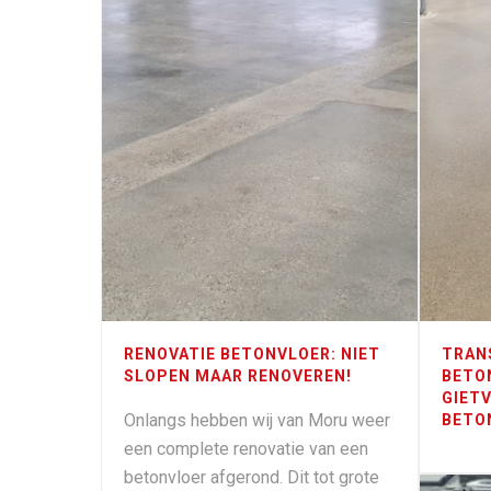
RENOVATIE BETONVLOER: NIET
TRAN
SLOPEN MAAR RENOVEREN!
BETO
GIET
Onlangs hebben wij van Moru weer
BETO
een complete renovatie van een
betonvloer afgerond. Dit tot grote