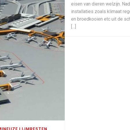
eisen van dieren welzijn. Nad
installaties zoals klimaat reg
en broedkooien etc uit de sc
[...]
MINEUZE LIJMRESTEN