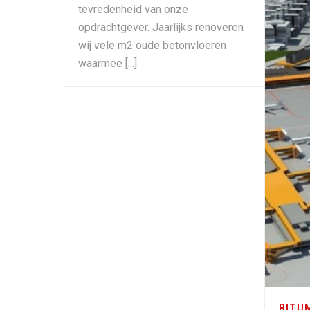
tevredenheid van onze
opdrachtgever. Jaarlijks renoveren
wij vele m2 oude betonvloeren
waarmee [...]
BITU