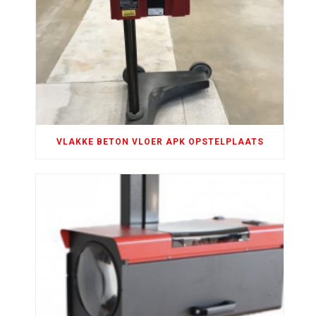
VLAKKE BETON VLOER APK OPSTELPLAATS