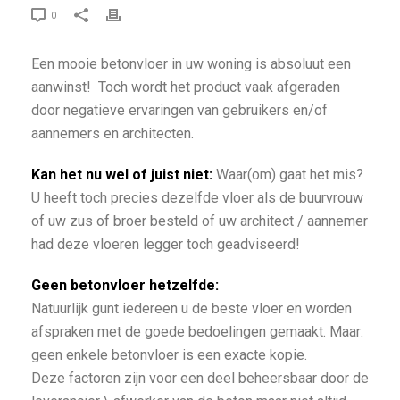
0
Een mooie betonvloer in uw woning is absoluut een
aanwinst! Toch wordt het product vaak afgeraden
door negatieve ervaringen van gebruikers en/of
aannemers en architecten.
Kan het nu wel of juist niet:
Waar(om) gaat het mis?
U heeft toch precies dezelfde vloer als de buurvrouw
of uw zus of broer besteld of uw architect / aannemer
had deze vloeren legger toch geadviseerd!
Geen betonvloer hetzelfde:
Natuurlijk gunt iedereen u de beste vloer en worden
afspraken met de goede bedoelingen gemaakt. Maar:
geen enkele betonvloer is een exacte kopie.
Deze factoren zijn voor een deel beheersbaar door de