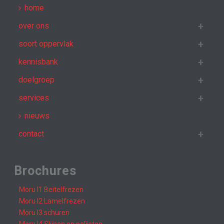
home
over ons
soort oppervlak
kennisbank
doelgroep
services
nieuws
contact
Brochures
Moru I1 Beitelfrezen
Moru I2 Lamelfrezen
Moru I3 schuren