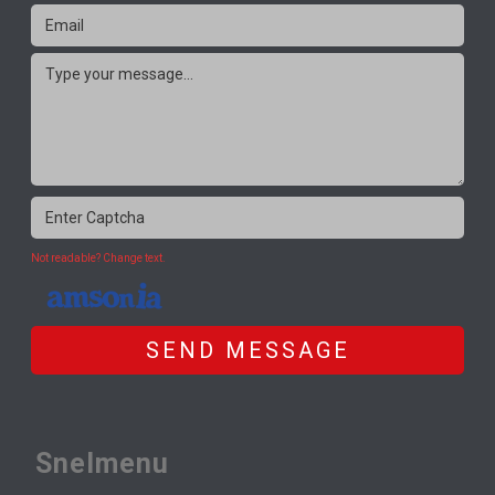
Not readable? Change text.
SEND MESSAGE
Snelmenu