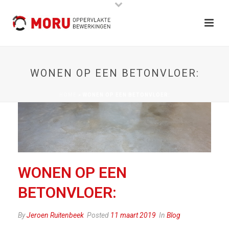
WONEN OP EEN BETONVLOER:
HOME
»
WONEN OP EEN BETONVLOER:
WONEN OP EEN
BETONVLOER:
By
Jeroen Ruitenbeek
Posted
11 maart 2019
In
Blog